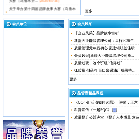
关于举办第十四届品牌故事大赛（乌鲁木
新疆天润生物科技股份有限公
更多
齐赛区）暨第八...
[2026-04-14]
司
【时政要闻】习近平：树立和践行正确政
中移铁通有限公司新疆分公司
会员单位
会员风采
绩观
[2026-04-01]
【企业风采】品牌故事赏析
【通知公告】倒计时5天，“3.15国际消费
新疆天业能源管理公司：举行2026年...
者权益日”主题...
[2026-03-18]
质量管理元年践初心 党建领航创佳绩...
会员风采||新疆天业能源管理公司举...
质量过硬，这个班组“信得过”
抓质量 创品牌 百口泉采油厂成果荣...
更多
品管圈精品课程
《QC小组活动如何选题》--讲师：王意
科普宣传《一起SQC》
质量提升公益讲堂 《提升人本质量 营造