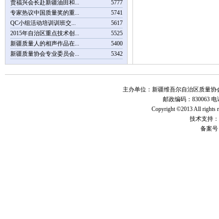
贾福兴会长赴新疆油田和...
5777
专家热议中国质量奖的重...
5741
QC小组活动培训训班交...
5617
2015年自治区重点技术创...
5525
新疆质量人的相声作品在...
5400
新疆质量协会专业委员会...
5342
主办单位：新疆维吾尔自治区质量协会 地
邮政编码：830063 电话：
Copyright ©2013 All r
技术支持：
备案号