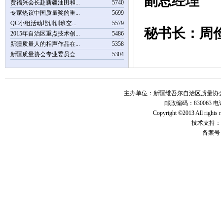
副总经理
贾福兴会长赴新疆油田和...
5740
专家热议中国质量奖的重...
5699
QC小组活动培训训班交...
5579
秘书长：
2015年自治区重点技术创...
5486
新疆质量人的相声作品在...
5358
新疆质量协会专业委员会...
5304
主办单位：新疆维吾尔自治区质量协会 地
邮政编码：830063 电话：
Copyright ©2013 All r
技术支持：
备案号