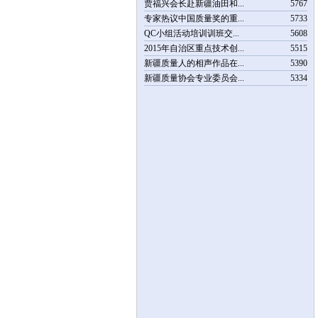
贾福兴会长赴新疆油田和...
5767
专家热议中国质量奖的重...
5733
QC小组活动培训训班交...
5608
2015年自治区重点技术创...
5515
新疆质量人的相声作品在...
5390
新疆质量协会专业委员会...
5334