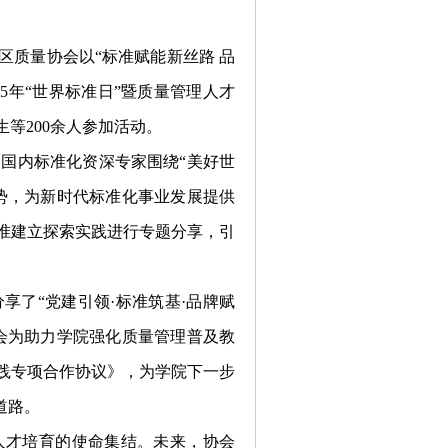
自治区质量协会以“标准赋能新丝路 品
5年“世界标准日”暨质量管理人才
等200余人参加活动。
了国内标准化资深专家围绕
“美好世
势，为新时代标准化事业发展提供
准建立探索实践进行专题分享，引
分享了
“党建引领·标准筑基·品牌赋
会为助力学院强化质量管理普及教
践专项合作协议》，为学院下一步
道路。
人才培育的使命集结。未来，协会