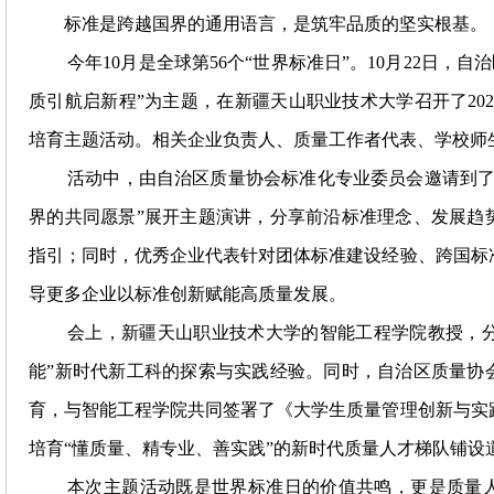
标准是跨越国界的通用语言，是筑牢品质的坚实根基。
今年
10月是全球第56个“世界标准日”。10月22日，
质引航启新程”为主题，在新疆天山职业技术大学召开了202
培育主题活动。相关企业负责人、质量工作者代表、学校师生
活动中，由自治区质量协会标准化专业委员会邀请到
界的共同愿景”展开主题演讲，分享前沿标准理念、发展趋
指引；同时，优秀企业代表针对团体标准建设经验、跨国标
导更多企业以标准创新赋能高质量发展。
会上，新疆天山职业技术大学的智能工程学院教授，
能”新时代新工科的探索与实践经验。同时，自治区质量协
育，与智能工程学院共同签署了《大学生质量管理创新与实
培育“懂质量、精专业、善实践”的新时代质量人才梯队铺设
本次主题活动既是世界标准日的价值共鸣，更是质量