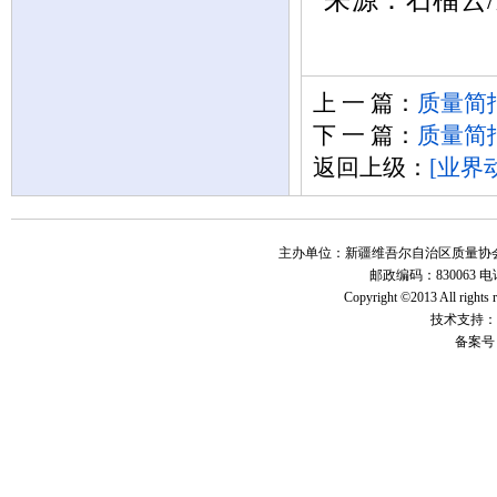
上 一 篇：
质量简报
下 一 篇：
质量简报
返回上级：
[业界
主办单位：新疆维吾尔自治区质量协会 地
邮政编码：830063 电话：
Copyright ©2013 All r
技术支持：
备案号